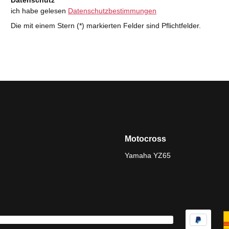
Datenschutz
ich habe gelesen
Datenschutzbestimmungen
Die mit einem Stern (*) markierten Felder sind Pflichtfelder.
Motocross
Yamaha YZ65