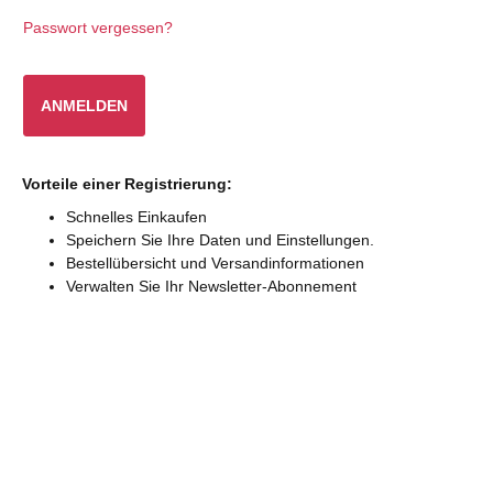
Ducati
Passwort vergessen?
Panig
Ducat
Ducat
ANMELDEN
Panig
Vorteile einer Registrierung:
Schnelles Einkaufen
Speichern Sie Ihre Daten und Einstellungen.
Bestellübersicht und Versandinformationen
Verwalten Sie Ihr Newsletter-Abonnement