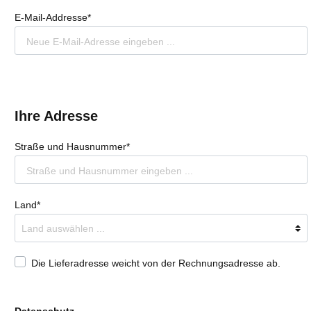
E-Mail-Addresse*
ale 1199
i 848-1098
i 999
ale V4
Ihre Adresse
Straße und Hausnummer*
Land*
Die Lieferadresse weicht von der Rechnungsadresse ab.