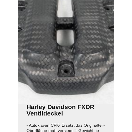
Harley Davidson FXDR
Ventildeckel
- Autoklaven CFK- Ersetzt das Originalteil-
Oberfläche matt versiegelt- Gewicht: je