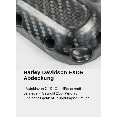
Harley Davidson FXDR
Abdeckung
Kupplungsgehäuse
- Autoklaven CFK- Oberfläche matt
versiegelt- Gewicht 23g- Wird auf
Originalteil geklebt- Kupplungsseil muss
ausgehängt werden