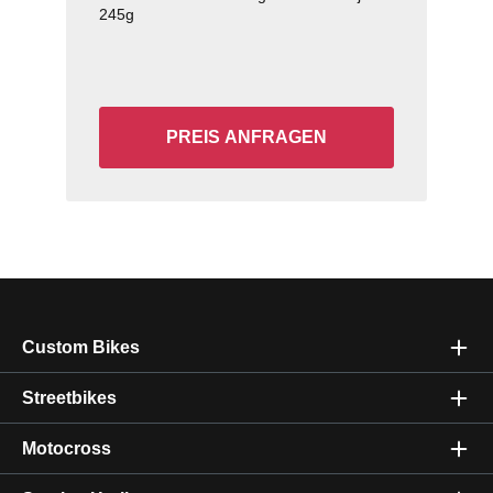
245g
PREIS ANFRAGEN
Custom Bikes
Streetbikes
Motocross