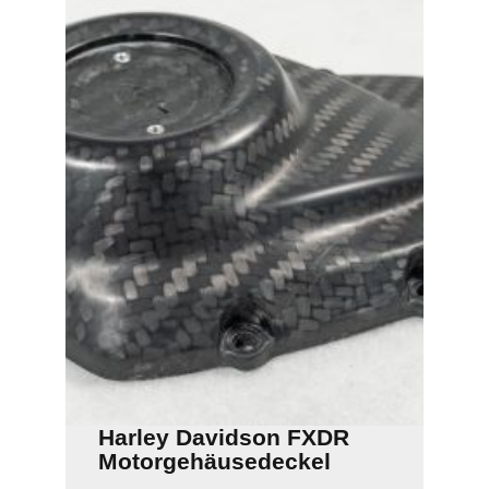
Harley Davidson FXDR
Motorgehäusedeckel
rechts