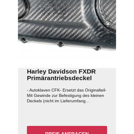
Harley Davidson FXDR
Primärantriebsdeckel
- Autoklaven CFK- Ersetzt das Originalteil-
Mit Gewinde zur Befestigung des kleinen
Deckels (nicht im Lieferumfang
enthalten)- Oberfläche matt versiegelt-
Gewicht mit kleinem Deckel: 600g (
Originalgewicht: 2,8kg )