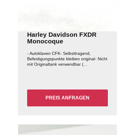
Harley Davidson FXDR
Monocoque
- Autoklaven CFK- Selbsttragend,
Befestigungspunkte bleiben original- Nicht
mit Originaltank verwendbar (
Sonderanfertigungs Alu Tank auf Anfrage )
- Inclusive Sitzauflage - Oberfläche matt
versiegelt- Lieferzeit und weitere Deteils
auf Anfrage
PREIS ANFRAGEN