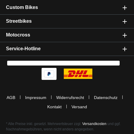
Custom Bikes
Streetbikes
Motocross
Service-Hotline
AGB
Impressum
Widerrufsrecht
Datenschutz
Kontakt
Versand
* Alle Preise inkl. gesetzl. Mehrwertsteuer zzgl.
Versandkosten
und ggf.
Nachnahmegebühren, wenn nicht anders angegeben.