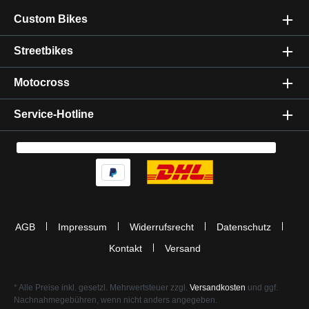
Custom Bikes
Streetbikes
Motocross
Service-Hotline
AGB
Impressum
Widerrufsrecht
Datenschutz
Kontakt
Versand
* Alle Preise inkl. gesetzl. Mehrwertsteuer zzgl.
Versandkosten
und ggf.
Nachnahmegebühren, wenn nicht anders angegeben.